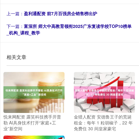
上一篇：
盈利通配资 前7月百强房企销售榜出炉
下一篇：
富深所 师大中高教育领衔2025广东复读学校TOP10榜单
_机构_课程_教学
相关文章
悦来网配资 露笑科技携手开普
金猎人配资 安德鲁王子的荒诞
勒 AI具身技术打开“家庭+工
租金：每年 1 粒胡椒子，22 年
业”新空间
免费住 30 间皇家豪宅