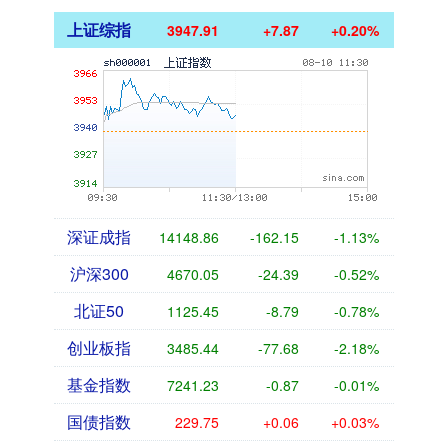
上证综指
3947.91
+7.87
+0.20%
深证成指
14148.86
-162.15
-1.13%
沪深300
4670.05
-24.39
-0.52%
北证50
1125.45
-8.79
-0.78%
创业板指
3485.44
-77.68
-2.18%
基金指数
7241.23
-0.87
-0.01%
国债指数
229.75
+0.06
+0.03%