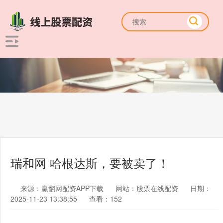
瑞和网 哈根达斯，要被卖了！
来源：赢翻网配资APP下载
网站：股票在线配资
日期：
2025-11-23 13:38:55
查看：152