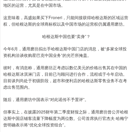
地区的运营，尤其是在中国市场。
这意味着，高盛如果买下Froneri，只能间接获得哈根达斯的区域运营
权，但哈根达斯的全球商标权以及中国市场的运营权仍属通用磨坊。
哈根达斯中国也要“卖身”？
今年6月，通用磨坊拟出手哈根达斯中国门店的消息，被“多家全球投
资机构洽谈收购星巴克中国业务”的光芒所掩盖。
彼时，有消息称，通用磨坊正考虑以数亿美元的价格出售其在中国的
哈根达斯冰淇淋门店，目前已与顾问进行合作，流程或于今年启动。
目前谈判尚处于初级阶段，超市和便利店的哈根达斯零售业务不在考
虑出售范围内。
随后，通用磨坊中国表示“对此谣传不予置评”。
但事实上，在披露2025财年第二季度财报之际，通用磨坊曾公开哈根
达斯中国店铺客流量下降幅度为两位数。公司首席执行官杰夫·哈梅宁
曾明确表示将“优化全球投资组合”。