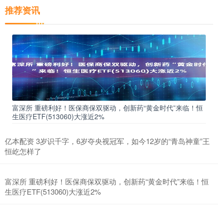
推荐资讯
富深所 重磅利好！医保商保双驱动，创新药“黄金时代”来临！恒
生医疗ETF(513060)大涨近2%
亿本配资 3岁识千字，6岁夺央视冠军，如今12岁的“青岛神童”王
恒屹怎样了
富深所 重磅利好！医保商保双驱动，创新药“黄金时代”来临！恒
生医疗ETF(513060)大涨近2%