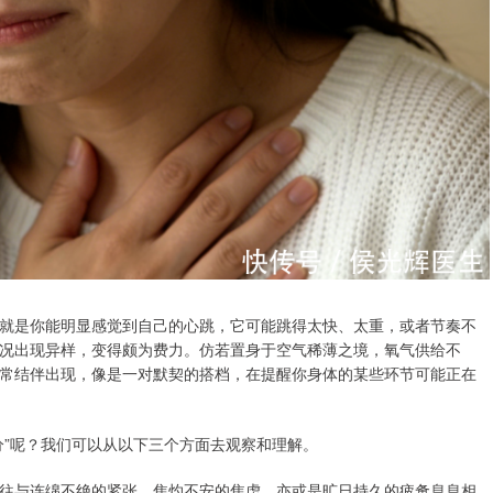
就是你能明显感觉到自己的心跳，它可能跳得太快、太重，或者节奏不
况出现异样，变得颇为费力。仿若置身于空气稀薄之境，氧气供给不
常结伴出现，像是一对默契的搭档，在提醒你身体的某些环节可能正在
分”呢？我们可以从以下三个方面去观察和理解。
往与连绵不绝的紧张、焦灼不安的焦虑，亦或是旷日持久的疲惫息息相