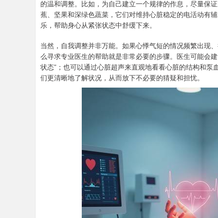
的温和调整。比如，为自己建立一个规律的作息，尽量保证
蕉、坚果和深绿色蔬菜，它们对维持心脏稳定的电活动有辅
乐，帮助身心从紧张状态中舒缓下来。
当然，自我调整并非万能。如果心悸气短的情况频繁出现、
么寻求专业医生的帮助就是非常必要的步骤。医生可能会建
状态”；也可以通过心脏超声来直观地看看心脏的结构和泵
们更清晰地了解状况，从而放下不必要的猜疑和担忧。