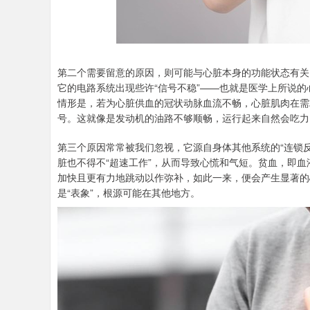
第二个需要留意的原因，则可能与心脏本身的功能状态有关
它的电路系统出现些许“信号不稳”——也就是医学上所说
情形是，若为心脏供血的冠状动脉血流不畅，心脏肌肉在需
号。这就像是发动机的油路不够顺畅，运行起来自然会吃力
第三个原因常常被我们忽视，它源自身体其他系统的“连锁
脏也不得不“超速工作”，从而导致心慌和气短。贫血，即
加快且更有力地跳动以作弥补，如此一来，便会产生显著的
是“表象”，根源可能在其他地方。