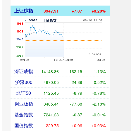
上证综指
3947.91
+7.87
+0.20%
深证成指
14148.86
-162.15
-1.13%
沪深300
4670.05
-24.39
-0.52%
北证50
1125.45
-8.79
-0.78%
创业板指
3485.44
-77.68
-2.18%
基金指数
7241.23
-0.87
-0.01%
国债指数
229.75
+0.06
+0.03%