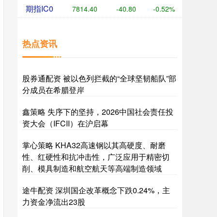
期指IC0
7814.40
-40.80
-0.52%
热点资讯
股券通配资 被以色列拦截的“全球坚韧船队”部
分成员在希腊登岸
鑫策略 失序下的坚持，2026中国社会责任投
资大会（IFCII）在沪启幕
掌心策略 KHA32高速钢以其高硬度、耐磨
性、红硬性和抗冲击性，广泛应用于精密切
削、模具制造和航空航天等高端制造领域
途牛配资 深圳国企改革概念下跌0.24%，主
力资金净流出23股