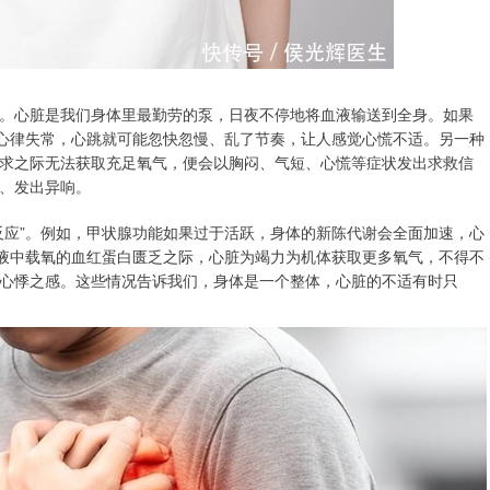
。心脏是我们身体里最勤劳的泵，日夜不停地将血液输送到全身。如果
的心律失常，心跳就可能忽快忽慢、乱了节奏，让人感觉心慌不适。另一种
求之际无法获取充足氧气，便会以胸闷、气短、心慌等症状发出求救信
、发出异响。
反应”。例如，甲状腺功能如果过于活跃，身体的新陈代谢会全面加速，心
血液中载氧的血红蛋白匮乏之际，心脏为竭力为机体获取更多氧气，不得不
心悸之感。这些情况告诉我们，身体是一个整体，心脏的不适有时只