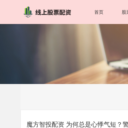
首页
股
魔方智投配资 为何总是心悸气短？