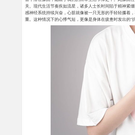
关。现代生活节奏疾如流星，诸多人士长时间陷于精神紧绷
感神经系统持续兴奋，心脏就像被一只无形的手轻轻攥着，
重。这种情况下的心悸气短，更像是身体在疲惫时发出的“