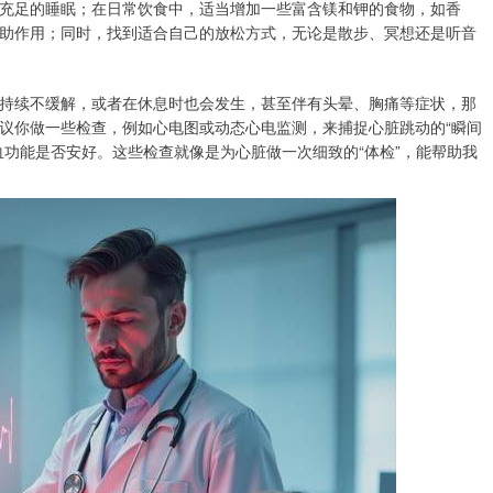
充足的睡眠；在日常饮食中，适当增加一些富含镁和钾的食物，如香
助作用；同时，找到适合自己的放松方式，无论是散步、冥想还是听音
持续不缓解，或者在休息时也会发生，甚至伴有头晕、胸痛等症状，那
议你做一些检查，例如心电图或动态心电监测，来捕捉心脏跳动的“瞬间
血功能是否安好。这些检查就像是为心脏做一次细致的“体检”，能帮助我