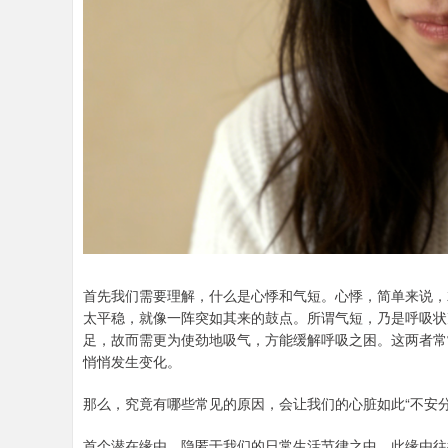
首先我们需要理解，什么是心悸和气短。心悸，简单来说，
太平稳，就像一阵突如其来的鼓点。所谓气短，乃是呼吸状
足，故而需更为使劲地吸气，方能缓解呼吸之困。这两者常
悄悄发生变化。
那么，究竟有哪些常见的原因，会让我们的心脏如此“不安
首个潜在缘由，隐匿于我们的日常生活节律之中。此缘由往