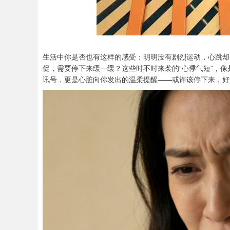
生活中你是否也有这样的感受：明明没有剧烈运动，心跳却
促，需要停下来缓一缓？这些时不时来袭的“心悸气短”，
讯号，更是心脏向你发出的温柔提醒——或许该停下来，好