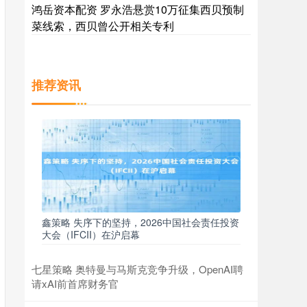
鸿岳资本配资 罗永浩悬赏10万征集西贝预制
菜线索，西贝曾公开相关专利
推荐资讯
鑫策略 失序下的坚持，2026中国社会责任投资
大会（IFCII）在沪启幕
七星策略 奥特曼与马斯克竞争升级，OpenAI聘
请xAI前首席财务官