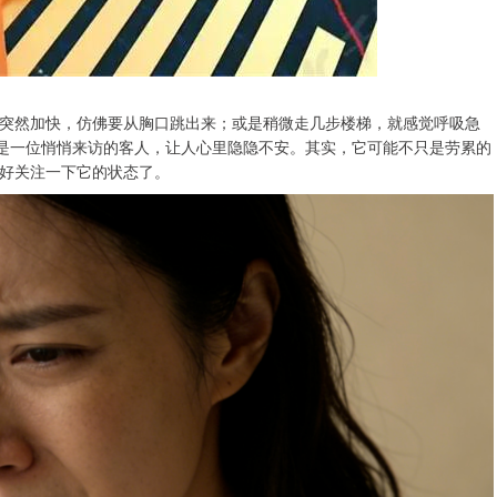
突然加快，仿佛要从胸口跳出来；或是稍微走几步楼梯，就感觉呼吸急
像是一位悄悄来访的客人，让人心里隐隐不安。其实，它可能不只是劳累的
好关注一下它的状态了。