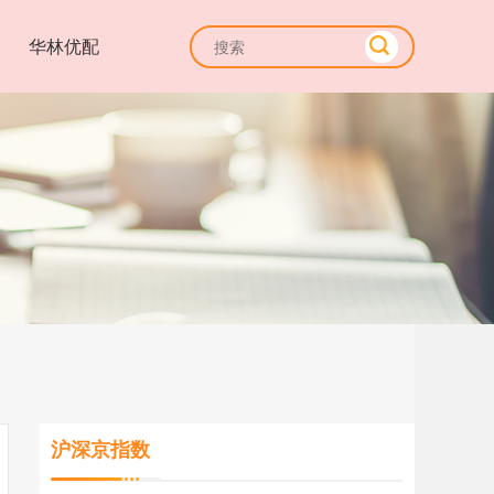
华林优配
沪深京指数