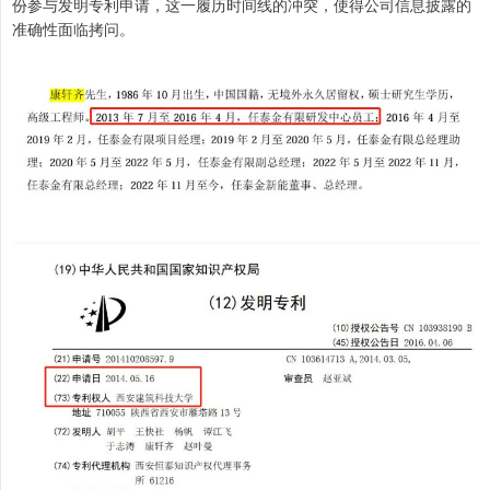
份参与发明专利申请，这一履历时间线的冲突，使得公司信息披露的
准确性面临拷问。