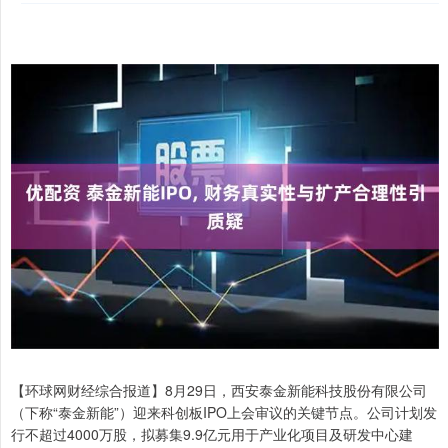
【环球网财经综合报道】8月29日，西安泰金新能科技股份有限公司
（下称“泰金新能”）迎来科创板IPO上会审议的关键节点。公司计划发
行不超过4000万股，拟募集9.9亿元用于产业化项目及研发中心建