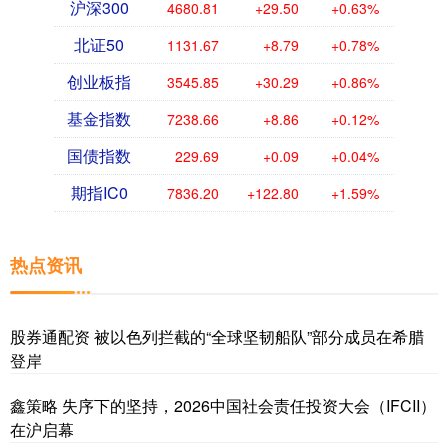
沪深300
4680.81
+29.50
+0.63%
北证50
1131.67
+8.79
+0.78%
创业板指
3545.85
+30.29
+0.86%
基金指数
7238.66
+8.86
+0.12%
国债指数
229.69
+0.09
+0.04%
期指IC0
7836.20
+122.80
+1.59%
热点资讯
股券通配资 被以色列拦截的“全球坚韧船队”部分成员在希腊
登岸
鑫策略 失序下的坚持，2026中国社会责任投资大会（IFCII）
在沪启幕