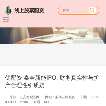
优配资 泰金新能IPO, 财务真实性与扩
产合理性引质疑
来源：心安智配官网
网站：股票在线配资
日期：2025-
09-09 13:52:36
查看：141