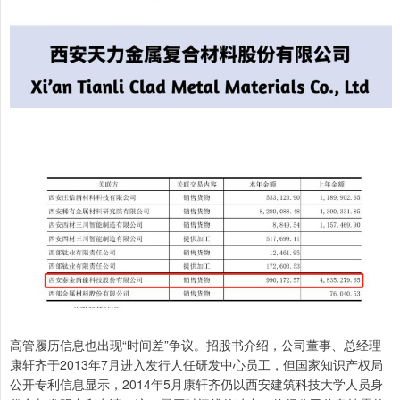
高管履历信息也出现“时间差”争议。招股书介绍，公司董事、总经理
康轩齐于2013年7月进入发行人任研发中心员工，但国家知识产权局
公开专利信息显示，2014年5月康轩齐仍以西安建筑科技大学人员身