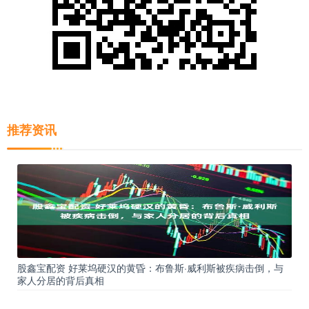
推荐资讯
股鑫宝配资 好莱坞硬汉的黄昏：布鲁斯·威利斯被疾病击倒，与
家人分居的背后真相