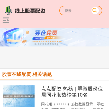
股票在线配资 相关话题
点点配资 热榜 | 翠微股份位
居同花顺热榜第10名
同花顺（300033）热榜数据显示，翠微