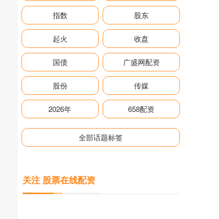
指数
股东
起火
收盘
国债
广盛网配资
股份
传媒
2026年
658配资
全部话题标签
关注 股票在线配资