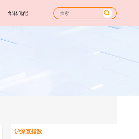
华林优配
沪深京指数