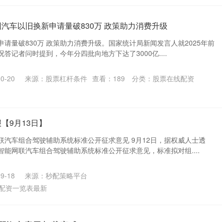
国汽车以旧换新申请量破830万 政策助力消费升级
请量破830万 政策助力消费升级。国家统计局新闻发言人就2025年前
答记者问时提到，今年分四批向地方下达了3000亿....
0-20
来源：股票杠杆条件
查看：
189
分类：
股票在线配资
【9月13日】
联汽车组合驾驶辅助系统标准公开征求意见 9月12日，据权威人士透
能网联汽车组合驾驶辅助系统标准公开征求意见，标准拟对组....
9-18
来源：秒配策略平台
配资一览表最新