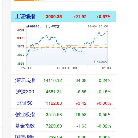
上证综指
3900.35
+21.92
+0.57%
深证成指
14110.12
-34.08
-0.24%
沪深300
4651.31
-6.85
-0.15%
北证50
1122.88
+3.42
+0.30%
创业板指
3515.56
-19.58
-0.55%
基金指数
7229.80
-1.63
-0.02%
国债指数
229.59
-0.00
0.00%