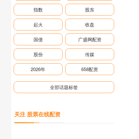
指数
股东
起火
收盘
国债
广盛网配资
股份
传媒
2026年
658配资
全部话题标签
关注 股票在线配资