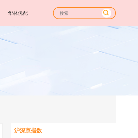
华林优配
沪深京指数