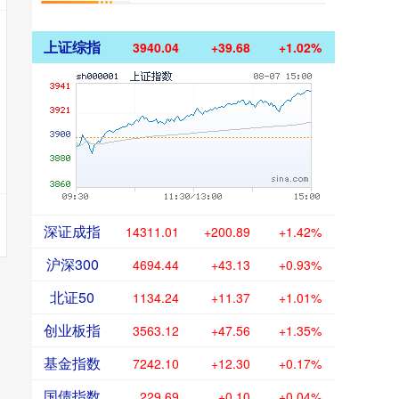
上证综指
3940.04
+39.68
+1.02%
深证成指
14311.01
+200.89
+1.42%
沪深300
4694.44
+43.13
+0.93%
北证50
1134.24
+11.37
+1.01%
创业板指
3563.12
+47.56
+1.35%
基金指数
7242.10
+12.30
+0.17%
国债指数
229.69
+0.10
+0.04%