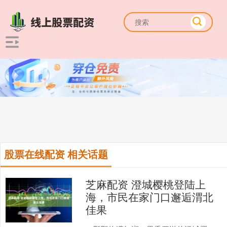
股票在线配资 相关话题
芝麻配资 澄城樱桃登陆上
海，市民在家门口邂逅渭北
佳果