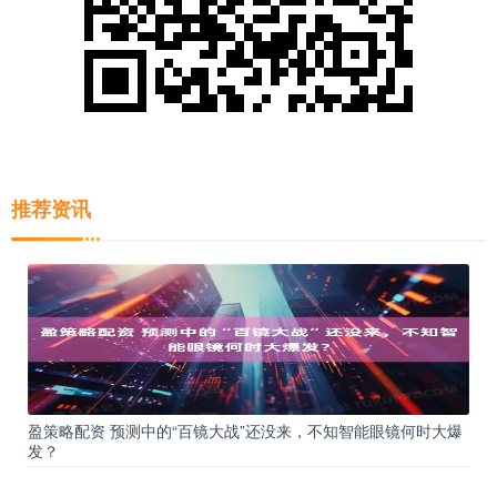
推荐资讯
盈策略配资 预测中的“百镜大战”还没来，不知智能眼镜何时大爆
发？